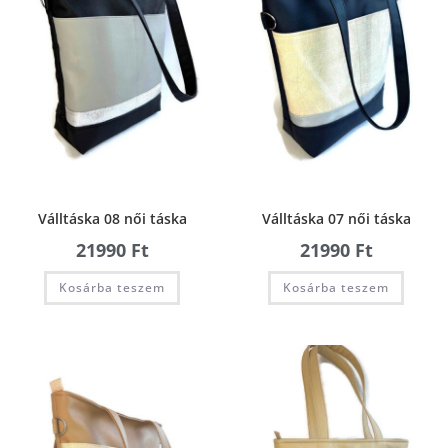
Válltáska 08 női táska
Válltáska 07 női táska
21990
Ft
21990
Ft
Kosárba teszem
Kosárba teszem