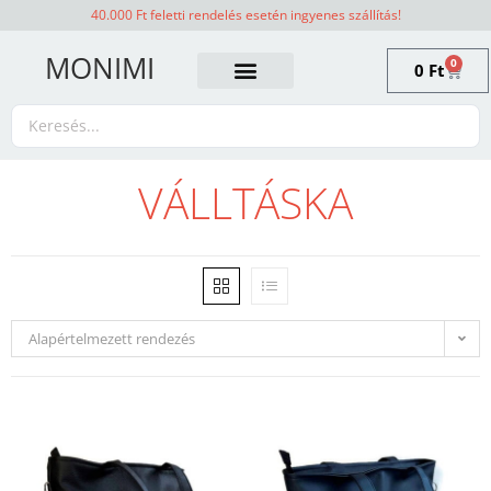
40.000 Ft feletti rendelés esetén ingyenes szállítás!
MONIMI
0
0
Ft
VÁLLTÁSKA
Alapértelmezett rendezés