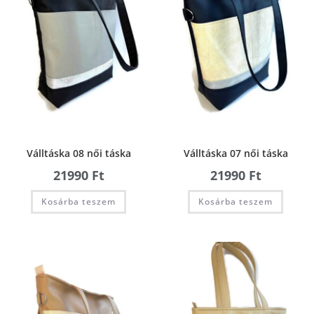
Válltáska 08 női táska
Válltáska 07 női táska
21990
Ft
21990
Ft
Kosárba teszem
Kosárba teszem