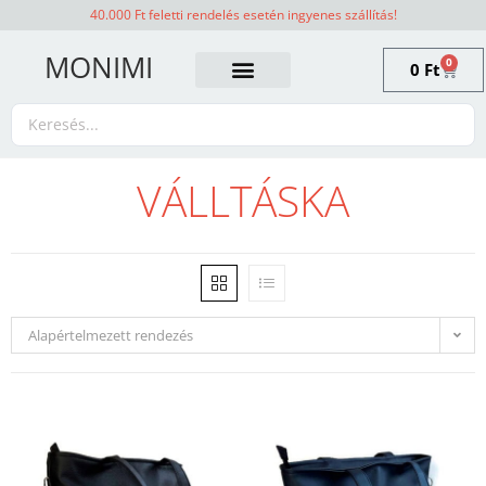
40.000 Ft feletti rendelés esetén ingyenes szállítás!
MONIMI
0
0
Ft
VÁLLTÁSKA
Alapértelmezett rendezés