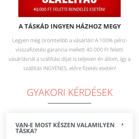
A TÁSKÁD INGYEN HÁZHOZ MEGY
Legyen még örömtelibb a vásárlás! A 100% pénz-
visszafizetési garancia mellett 40.000 Ft feletti
vásárlásnál a szállítási díjat is teljesen én állom, így a
szállítás INGYENES, előre fizetés esetén!
GYAKORI KÉRDÉSEK
VAN-E MOST KÉSZEN VALAMILYEN
TÁSKA?