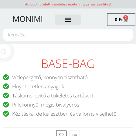
40.000 Ft feletti rendelés esetén ingyenes szállítás!
MONIMI
0
0
Ft
BASE-BAG
Vízlepergető, könnyen tisztítható
Elnyűhetetlen anyagok
Táskamerevítő a tökéletes tartásért
Pillekönnyű, mégis bivalyerős
Kézitáska, de keresztben és vállon is viselhető