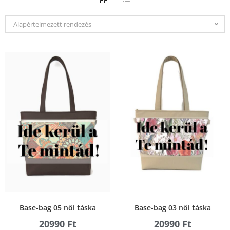
Alapértelmezett rendezés
Base-bag 05 női táska
Base-bag 03 női táska
20990
Ft
20990
Ft