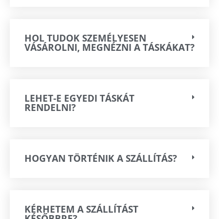
HOL TUDOK SZEMÉLYESEN
VÁSÁROLNI, MEGNÉZNI A TÁSKÁKAT?
LEHET-E EGYEDI TÁSKÁT
RENDELNI?
HOGYAN TÖRTÉNIK A SZÁLLÍTÁS?
KÉRHETEM A SZÁLLÍTÁST
KÉSŐBBRE?