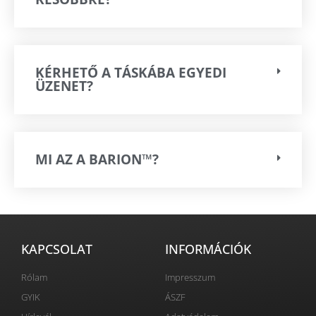
KÉRHETŐ A TÁSKÁBA EGYEDI
ÜZENET?
MI AZ A BARION™?
KAPCSOLAT
INFORMÁCIÓK
Rólam
Impresszum
GYIK
ÁSZF