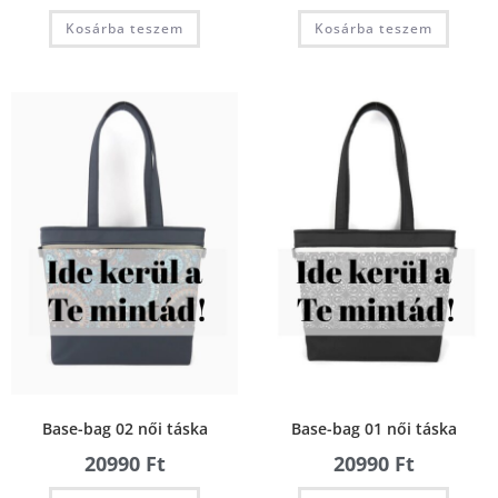
Kosárba teszem
Kosárba teszem
Base-bag 02 női táska
Base-bag 01 női táska
20990
Ft
20990
Ft