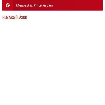
Megosztás Pinterest-en
HOZZÁSZÓLÁSOK