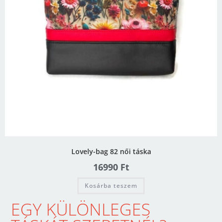
Lovely-bag 82 női táska
16990
Ft
Kosárba teszem
EGY KÜLÖNLEGES