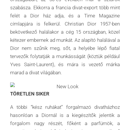
szabásza. Ekkorra a francia divat-export több mint
felét a Dior ház adja, és a Time Magazine
címlapjára is felkerül. Christian Dior 1957-ben
bekövetkező halálakor a cég 15 országban, közel
kétezer embernek ad munkát. Az alapító halálával a
Dior nem szűnik meg, sőt, a helyébe lépő fiatal
tervezők folytatják a munkásságát (köztük például
Yves Saint-Laurent), és mára is vezető márka
marad a divat világában.
TÖRETLEN SIKER
A többi “kész ruhákat” forgalmazó divatházhoz
hasonlóan a Diornál is a kiegészítők jelentik a
forgalom nagy részét, főként a parfümök, a