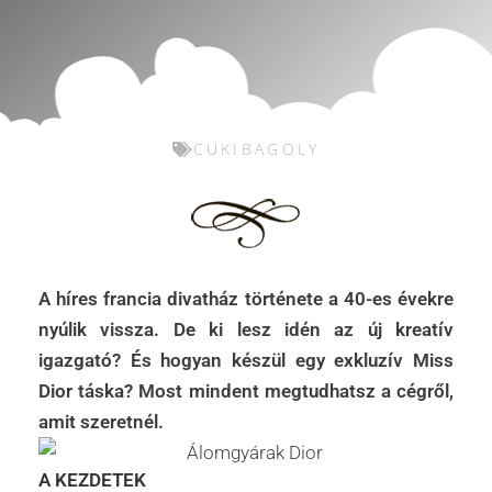
CUKIBAGOLY
A híres francia divatház története a 40-es évekre
nyúlik vissza. De ki lesz idén az új kreatív
igazgató? És hogyan készül egy exkluzív Miss
Dior táska? Most mindent megtudhatsz a cégről,
amit szeretnél.
A KEZDETEK