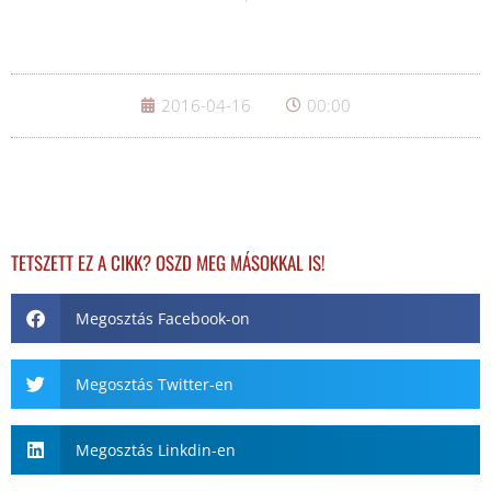
2016-04-16
00:00
TETSZETT EZ A CIKK? OSZD MEG MÁSOKKAL IS!
Megosztás Facebook-on
Megosztás Twitter-en
Megosztás Linkdin-en