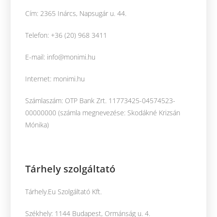
Cím: 2365 Inárcs, Napsugár u. 44.
Telefon: +36 (20) 968 3411
E-mail: info@monimi.hu
Internet: monimi.hu
Számlaszám: OTP Bank Zrt. 11773425-04574523-
00000000 (számla megnevezése: Skodákné Krizsán
Mónika)
Tárhely szolgáltató
Tárhely.Eu Szolgáltató Kft.
Székhely: 1144 Budapest, Ormánság u. 4.