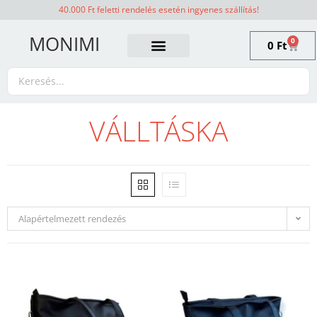
40.000 Ft feletti rendelés esetén ingyenes szállítás!
MONIMI
0
0
Ft
VÁLLTÁSKA
Alapértelmezett rendezés