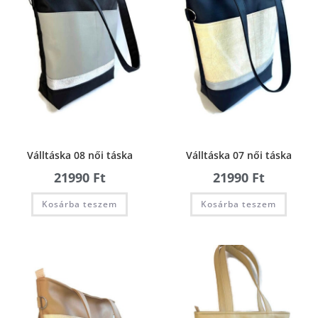
Válltáska 08 női táska
Válltáska 07 női táska
21990
Ft
21990
Ft
Kosárba teszem
Kosárba teszem