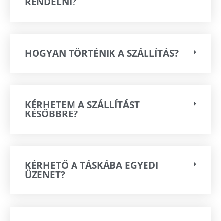
RENDELNI?
HOGYAN TÖRTÉNIK A SZÁLLÍTÁS?
KÉRHETEM A SZÁLLÍTÁST
KÉSŐBBRE?
KÉRHETŐ A TÁSKÁBA EGYEDI
ÜZENET?