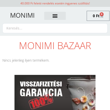
40.000 Ft feletti rendelés esetén ingyenes szállítás!
MONIMI
0
0
Ft
MONIMI BAZAAR
Nincs jelenleg ilyen termékem.