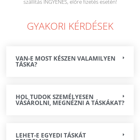
szállítás INGYENES, előre fizetés esetén!
GYAKORI KÉRDÉSEK
VAN-E MOST KÉSZEN VALAMILYEN
TÁSKA?
HOL TUDOK SZEMÉLYESEN
VÁSÁROLNI, MEGNÉZNI A TÁSKÁKAT?
LEHET-E EGYEDI TÁSKÁT