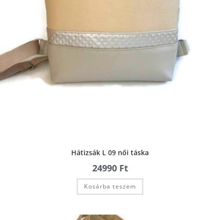
Hátizsák L 09 női táska
24990
Ft
Kosárba teszem