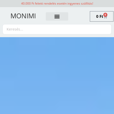
40.000 Ft feletti rendelés esetén ingyenes szállítás!
MONIMI
0
0
Ft