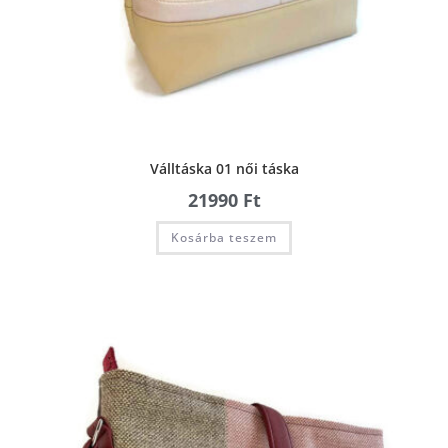
Válltáska 01 női táska
21990
Ft
Kosárba teszem