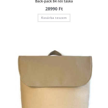
Back-pack 84 női táska
28990
Ft
Kosárba teszem