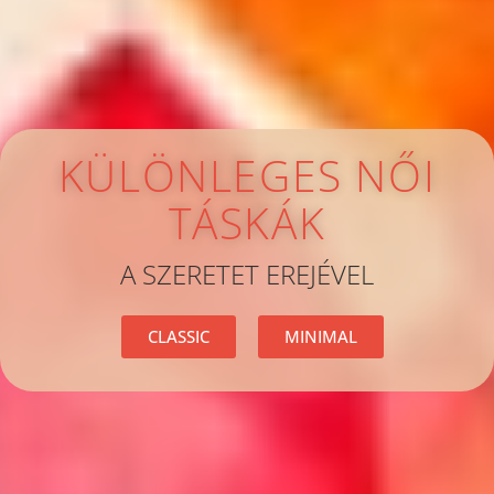
KÜLÖNLEGES NŐI
TÁSKÁK
A SZERETET EREJÉVEL
CLASSIC
MINIMAL