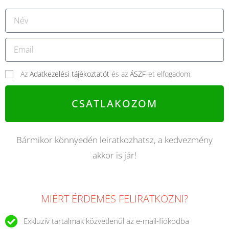
Az
Adatkezelési tájékoztatót
és az
ÁSZF
-et elfogadom.
CSATLAKOZOM
Bármikor könnyedén leiratkozhatsz, a kedvezmény
akkor is jár!
MIÉRT ÉRDEMES FELIRATKOZNI?
Exkluzív tartalmak közvetlenül az e-mail-fiókodba