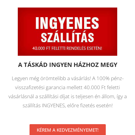
A TÁSKÁD INGYEN HÁZHOZ MEGY
Legyen még örömtelibb a vásárlás! A 100% pénz-
visszafizetési garancia mellett 40.000 Ft feletti
vásárlásnál a szállítási díjat is teljesen én állom, így a
szállítás INGYENES, előre fizetés esetén!
KÉREM A KEDVEZMÉNYEMET!