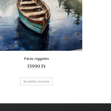
Párás reggelen
15990
Ft
Kosárba teszem