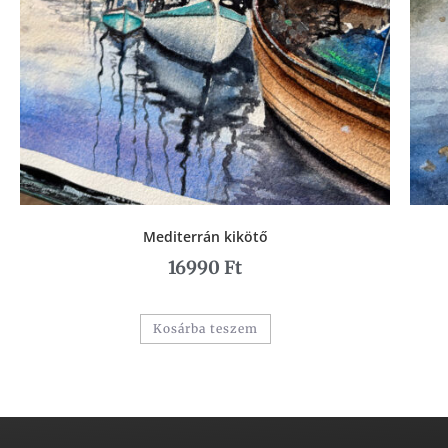
Mediterrán kikötő
16990
Ft
Kosárba teszem