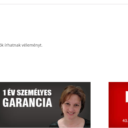
ók írhatnak véleményt.