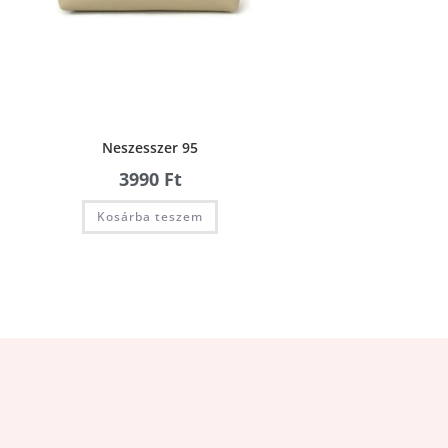
Neszesszer 95
3990
Ft
Kosárba teszem