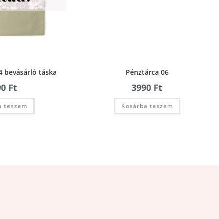
 bevásárló táska
Pénztárca 06
90
Ft
3990
Ft
a teszem
Kosárba teszem