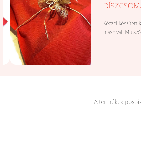
DÍSZCSOM
Kézzel készített
masnival. Mit sz
A termékek postá