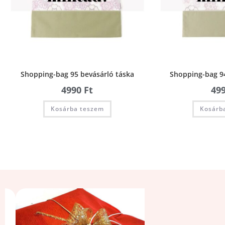
Shopping-bag 95 bevásárló táska
Shopping-bag 94
4990
Ft
49
Kosárba teszem
Kosárb