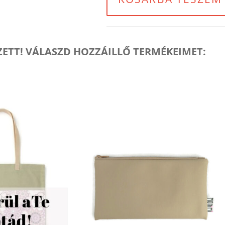
SZETT! VÁLASZD HOZZÁILLŐ TERMÉKEIMET: