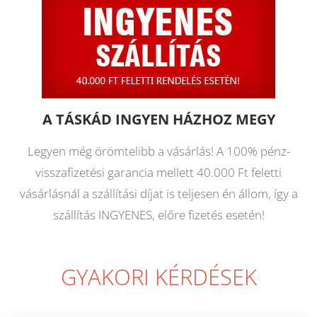
A TÁSKÁD INGYEN HÁZHOZ MEGY
Legyen még örömtelibb a vásárlás! A 100% pénz-
visszafizetési garancia mellett 40.000 Ft feletti
vásárlásnál a szállítási díjat is teljesen én állom, így a
szállítás INGYENES, előre fizetés esetén!
GYAKORI KÉRDÉSEK