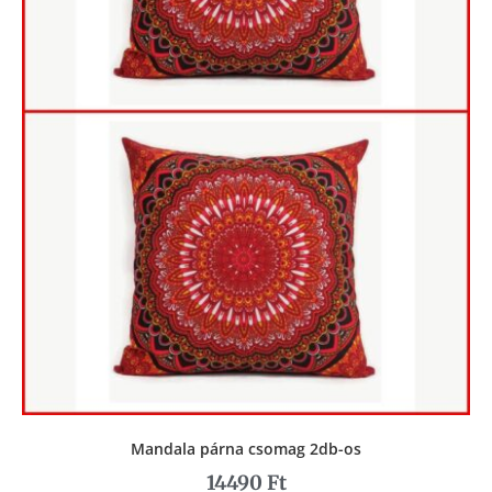
Mandala párna csomag 2db-os
14490
Ft