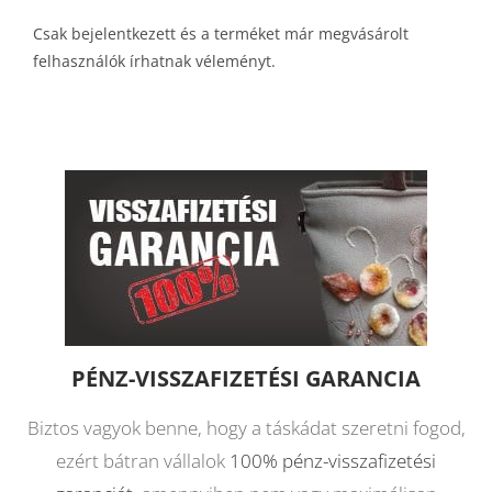
Csak bejelentkezett és a terméket már megvásárolt
felhasználók írhatnak véleményt.
PÉNZ-VISSZAFIZETÉSI GARANCIA
Biztos vagyok benne, hogy a táskádat szeretni fogod,
ezért bátran vállalok
100% pénz-visszafizetési