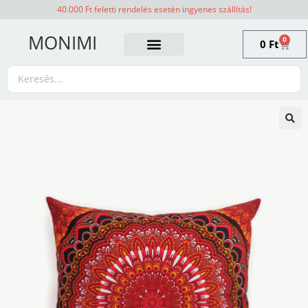
40.000 Ft feletti rendelés esetén ingyenes szállítás!
MONIMI
0
0
Ft
🔍