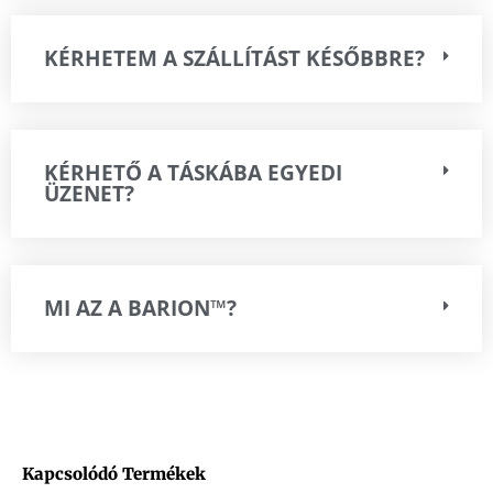
KÉRHETEM A SZÁLLÍTÁST KÉSŐBBRE?
KÉRHETŐ A TÁSKÁBA EGYEDI
ÜZENET?
MI AZ A BARION™?
Kapcsolódó Termékek