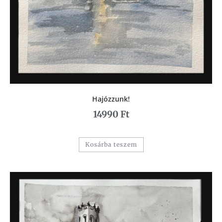
Hajózzunk!
14990
Ft
Kosárba teszem