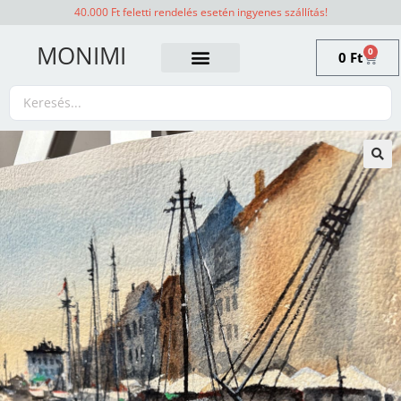
40.000 Ft feletti rendelés esetén ingyenes szállítás!
MONIMI
0
0
Ft
🔍