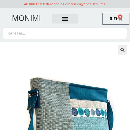
40.000 Ft feletti rendelés esetén ingyenes szállítás!
MONIMI
0
0
Ft
🔍