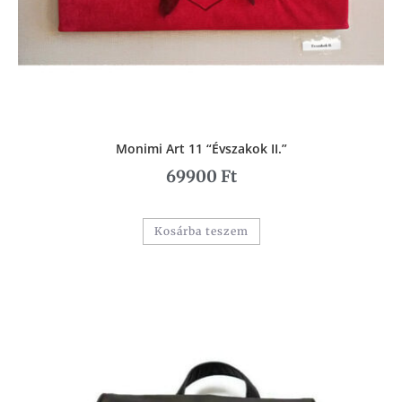
Monimi Art 11 “Évszakok II.”
69900
Ft
Kosárba teszem