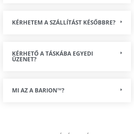
KÉRHETEM A SZÁLLÍTÁST KÉSŐBBRE?
KÉRHETŐ A TÁSKÁBA EGYEDI
ÜZENET?
MI AZ A BARION™?