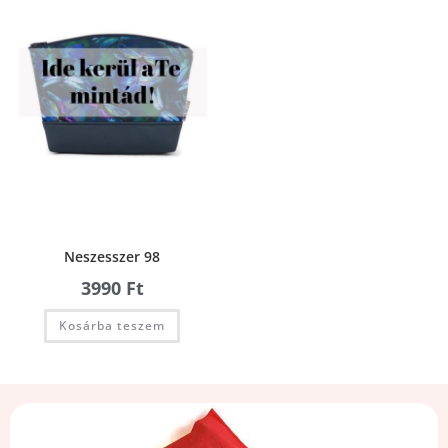
Neszesszer 98
3990
Ft
Kosárba teszem