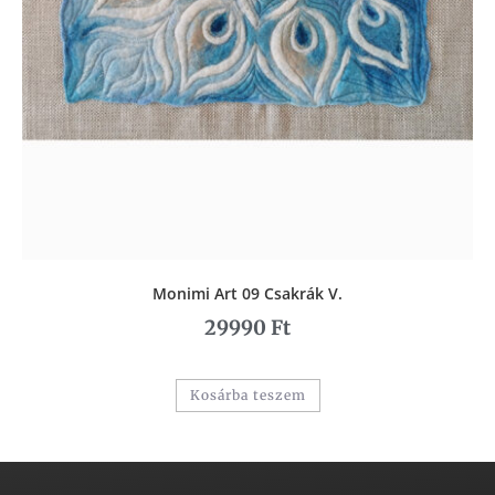
Monimi Art 09 Csakrák V.
29990
Ft
Kosárba teszem