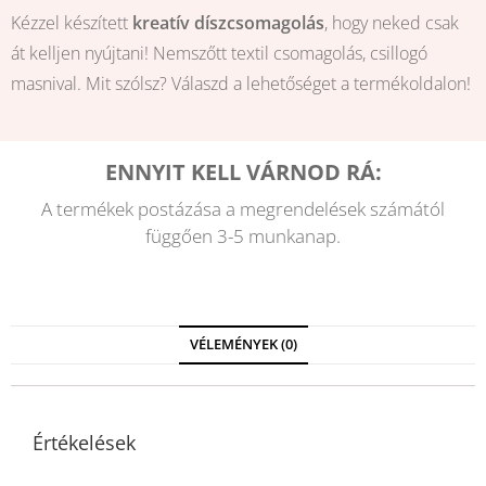
Kézzel készített
kreatív díszcsomagolás
, hogy neked csak
át kelljen nyújtani! Nemszőtt textil csomagolás, csillogó
masnival. Mit szólsz? Válaszd a lehetőséget a termékoldalon!
ENNYIT KELL VÁRNOD RÁ:
A termékek postázása a megrendelések számától
függően 3-5 munkanap.
VÉLEMÉNYEK (0)
Értékelések