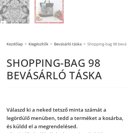
Kezdőlap
>
Kiegészítők
>
Bevásárló táska
>
Shopping-bag 98 bevásárl
SHOPPING-BAG 98
BEVÁSÁRLÓ TÁSKA
Válaszd ki a neked tetsző minta számát a
legördülő menüben, tedd a terméket a kosárba,
és küldd el a megrendelésed.