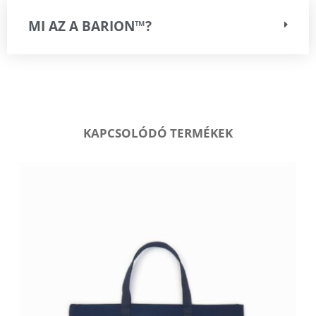
MI AZ A BARION™?
KAPCSOLÓDÓ TERMÉKEK