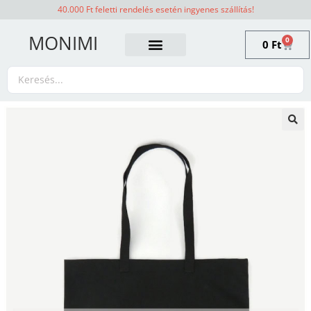
40.000 Ft feletti rendelés esetén ingyenes szállítás!
MONIMI
0
0
Ft
🔍