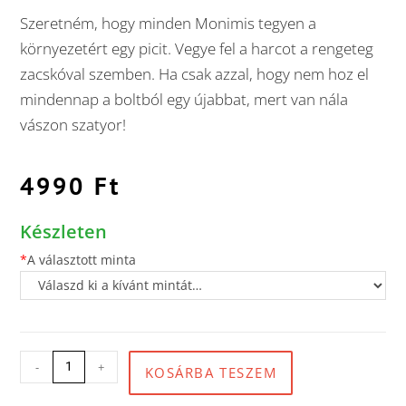
Szeretném, hogy minden Monimis tegyen a
környezetért egy picit. Vegye fel a harcot a rengeteg
zacskóval szemben. Ha csak azzal, hogy nem hoz el
mindennap a boltból egy újabbat, mert van nála
vászon szatyor!
4990
Ft
Készleten
*
A választott minta
-
+
KOSÁRBA TESZEM