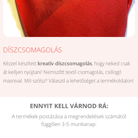
DÍSZCSOMAGOLÁS
Kézzel készített
kreatív díszcsomagolás
, hogy neked csak
át kelljen nyújtani! Nemszőtt textil csomagolás, csillogó
masnival. Mit szólsz? Válaszd a lehetőséget a termékoldalon!
ENNYIT KELL VÁRNOD RÁ:
A termékek postázása a megrendelések számától
függően 3-5 munkanap.