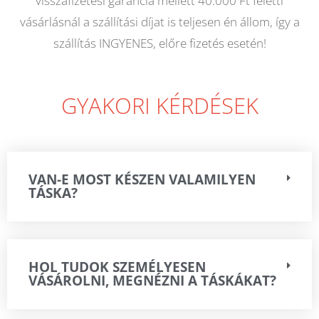
visszafizetési garancia mellett 40.000 Ft feletti
vásárlásnál a szállítási díjat is teljesen én állom, így a
szállítás INGYENES, előre fizetés esetén!
GYAKORI KÉRDÉSEK
VAN-E MOST KÉSZEN VALAMILYEN
TÁSKA?
HOL TUDOK SZEMÉLYESEN
VÁSÁROLNI, MEGNÉZNI A TÁSKÁKAT?