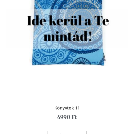
Könyvtok 11
4990
Ft