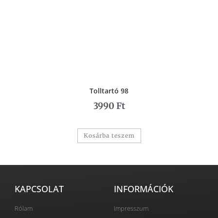
Tolltartó 98
3990
Ft
Kosárba teszem
KAPCSOLAT
INFORMÁCIÓK
Rólam
Impresszum