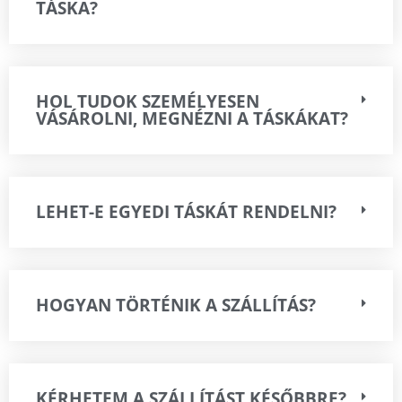
TÁSKA?
HOL TUDOK SZEMÉLYESEN
VÁSÁROLNI, MEGNÉZNI A TÁSKÁKAT?
LEHET-E EGYEDI TÁSKÁT RENDELNI?
HOGYAN TÖRTÉNIK A SZÁLLÍTÁS?
KÉRHETEM A SZÁLLÍTÁST KÉSŐBBRE?