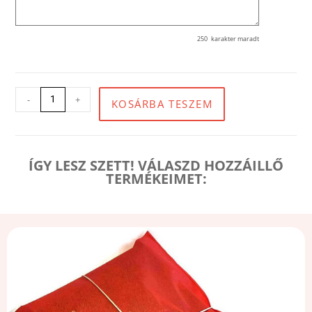
250
karakter maradt
-
+
KOSÁRBA TESZEM
ÍGY LESZ SZETT! VÁLASZD HOZZÁILLŐ
TERMÉKEIMET: