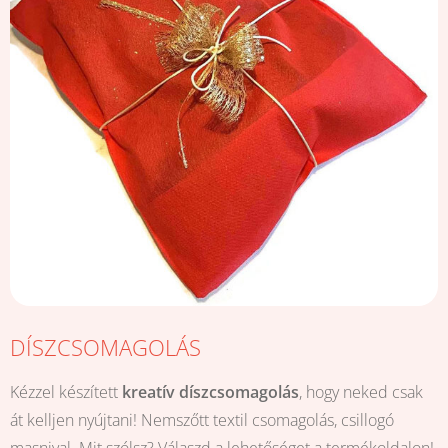
DÍSZCSOMAGOLÁS
Kézzel készített
kreatív díszcsomagolás
, hogy neked csak
át kelljen nyújtani! Nemszőtt textil csomagolás, csillogó