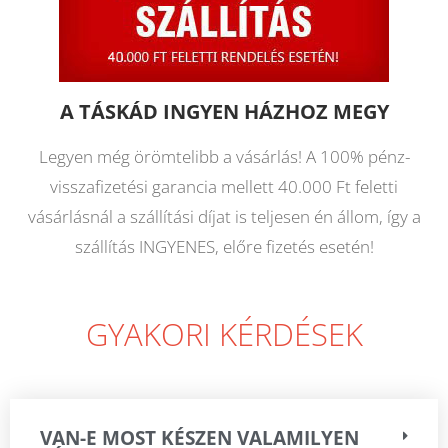
A TÁSKÁD INGYEN HÁZHOZ MEGY
Legyen még örömtelibb a vásárlás! A 100% pénz-
visszafizetési garancia mellett 40.000 Ft feletti
vásárlásnál a szállítási díjat is teljesen én állom, így a
szállítás INGYENES, előre fizetés esetén!
GYAKORI KÉRDÉSEK
VAN-E MOST KÉSZEN VALAMILYEN