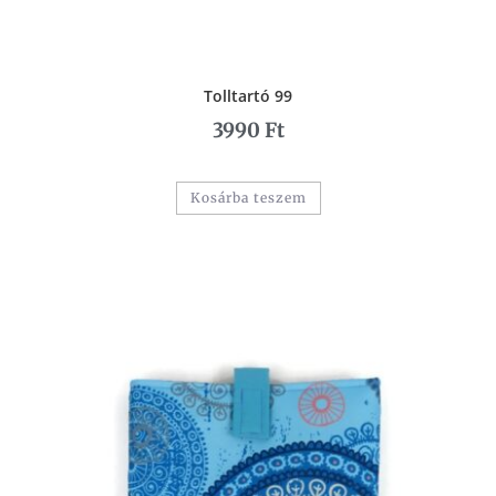
Tolltartó 99
3990
Ft
Kosárba teszem