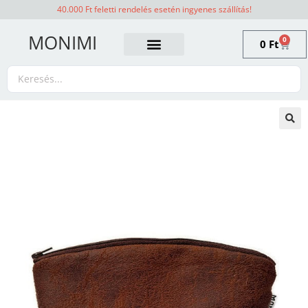
40.000 Ft feletti rendelés esetén ingyenes szállítás!
MONIMI
0
0
Ft
🔍