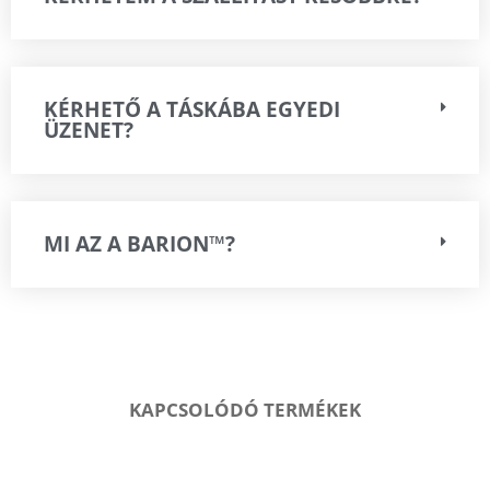
KÉRHETŐ A TÁSKÁBA EGYEDI
ÜZENET?
MI AZ A BARION™?
KAPCSOLÓDÓ TERMÉKEK