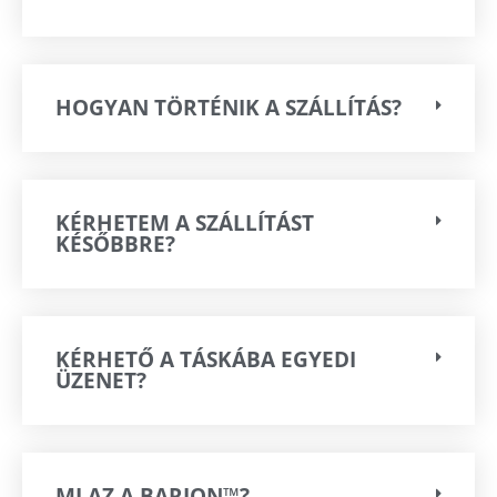
HOGYAN TÖRTÉNIK A SZÁLLÍTÁS?
KÉRHETEM A SZÁLLÍTÁST
KÉSŐBBRE?
KÉRHETŐ A TÁSKÁBA EGYEDI
ÜZENET?
MI AZ A BARION™?