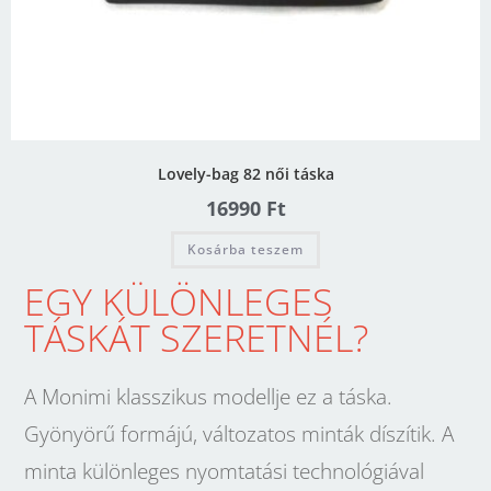
Lovely-bag 82 női táska
16990
Ft
Kosárba teszem
EGY KÜLÖNLEGES
TÁSKÁT SZERETNÉL?
A Monimi klasszikus modellje ez a táska.
Gyönyörű formájú, változatos minták díszítik. A
minta különleges nyomtatási technológiával