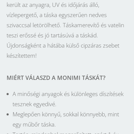
került az anyagra, UV és időjárás álló,
vízlepergető, a táska egyszerűen nedves
szivaccsal letörölhető. Táskamerevítő és vatelin
teszi erőssé és jó tartásúvá a táskád.
Újdonságként a hátába külső cipzáras zsebet
készítettem!
MIÉRT VÁLASZD A MONIMI TÁSKÁT?
A minőségi anyagok és különleges díszítések
tesznek egyedivé.
Meglepően könnyű, sokkal könnyebb, mint
egy műbőr táska.