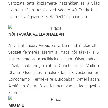
változata tette közismerté hazánkban és a világ
számos táján. Az évtized végére 40 Prada butik
üzemelt világszerte, ezek közül 20 Japánban.
NŐI TÁSKÁK AZ ÉLVONALBAN
A Digital Luxury Group és a DemandTracker által
végzett felmérés szerint a Prada női táskák a 6.
legkeresettebb luxuscikkek a világon. Olyan márkák
előzik csak meg mint a Coach, Louis Vuitton,
Chanel, Gucchi és a nálunk talán kevésbé ismert
Longchamp. Termékeire Európában, Amerikában,
Ázsiában és a Közel-Keleten van a legnagyobb
kereslet.
MIU MIU