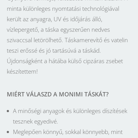
minta különleges nyomtatási technológiával
került az anyagra, UV és időjárás álló,
vízlepergető, a táska egyszerűen nedves
szivaccsal letörölhető. Táskamerevítő és vatelin
teszi erőssé és jó tartásúvá a táskád.
Újdonságként a hátába külső cipzáras zsebet
készítettem!
MIÉRT VÁLASZD A MONIMI TÁSKÁT?
A minőségi anyagok és különleges díszítések
tesznek egyedivé.
Meglepően könnyű, sokkal könnyebb, mint