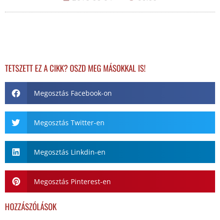
TETSZETT EZ A CIKK? OSZD MEG MÁSOKKAL IS!
Megosztás Facebook-on
Megosztás Twitter-en
Megosztás Linkdin-en
Megosztás Pinterest-en
HOZZÁSZÓLÁSOK