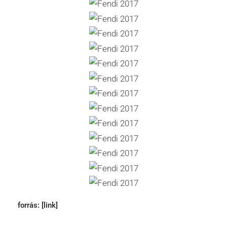
forrás:
[link]