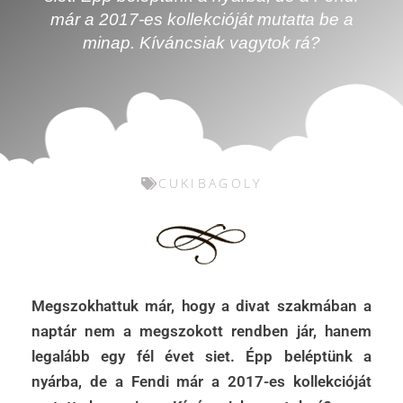
már a 2017-es kollekcióját mutatta be a
minap. Kíváncsiak vagytok rá?
CUKIBAGOLY
Megszokhattuk már, hogy a divat szakmában a
naptár nem a megszokott rendben jár, hanem
legalább egy fél évet siet. Épp beléptünk a
nyárba, de a Fendi már a 2017-es kollekcióját