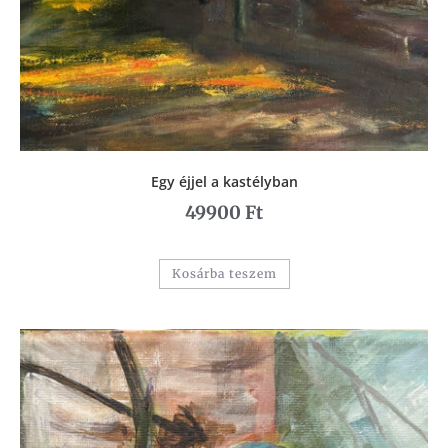
Egy éjjel a kastélyban
49900
Ft
Kosárba teszem