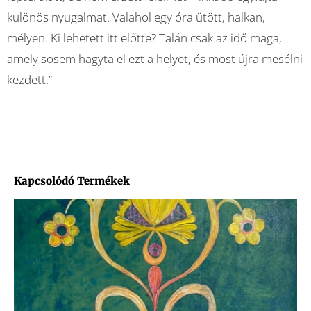
különös nyugalmat. Valahol egy óra ütött, halkan,
mélyen. Ki lehetett itt előtte? Talán csak az idő maga,
amely sosem hagyta el ezt a helyet, és most újra mesélni
kezdett.”
Kapcsolódó Termékek