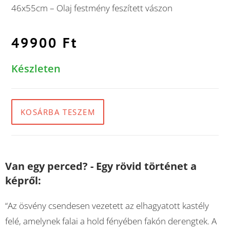
46x55cm – Olaj festmény feszített vászon
49900
Ft
Készleten
KOSÁRBA TESZEM
Van egy perced? - Egy rövid történet a
képről:
“Az ösvény csendesen vezetett az elhagyatott kastély
felé, amelynek falai a hold fényében fakón derengtek. A