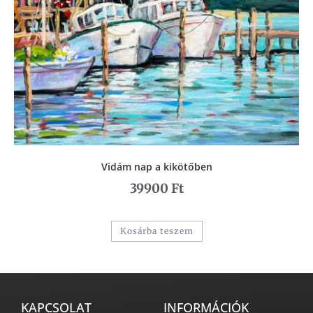
Vidám nap a kikötőben
39900
Ft
Kosárba teszem
KAPCSOLAT
INFORMÁCIÓK