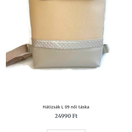
Hátizsák L 09 női táska
24990
Ft