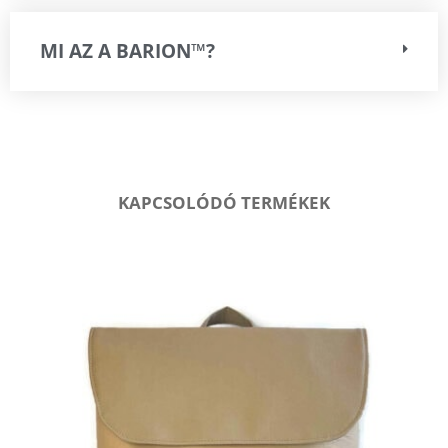
MI AZ A BARION™?
KAPCSOLÓDÓ TERMÉKEK