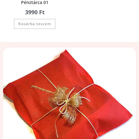
Pénztárca 01
3990
Ft
Kosárba teszem