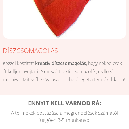
DÍSZCSOMAGOLÁS
Kézzel készített
kreatív díszcsomagolás
, hogy neked csak
át kelljen nyújtani! Nemszőtt textil csomagolás, csillogó
masnival. Mit szólsz? Válaszd a lehetőséget a termékoldalon!
ENNYIT KELL VÁRNOD RÁ:
A termékek postázása a megrendelések számától
függően 3-5 munkanap.