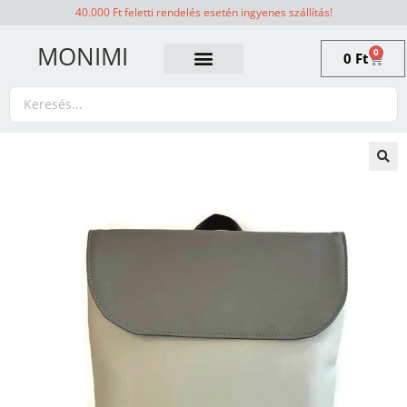
40.000 Ft feletti rendelés esetén ingyenes szállítás!
MONIMI
0
0
Ft
🔍