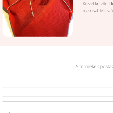
Kézzel készített
masnival. Mit sz
A termékek postá