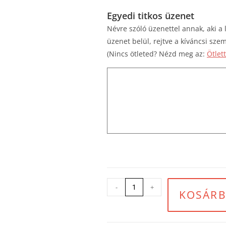
Egyedi titkos üzenet
Névre szóló üzenettel annak, aki a
üzenet belül, rejtve a kíváncsi szem
(Nincs ötleted? Nézd meg az:
Ötlet
-
+
KOSÁRB