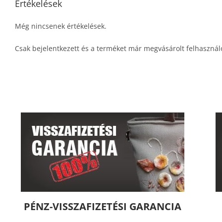
Értékelések
Még nincsenek értékelések.
Csak bejelentkezett és a terméket már megvásárolt felhasznál
PÉNZ-VISSZAFIZETÉSI GARANCIA