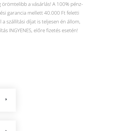
 örömtelibb a vásárlás! A 100% pénz-
tési garancia mellett 40.000 Ft feletti
 a szállítási díjat is teljesen én állom,
llítás INGYENES, előre fizetés esetén!