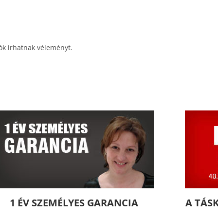
ók írhatnak véleményt.
1 ÉV SZEMÉLYES GARANCIA
A TÁS