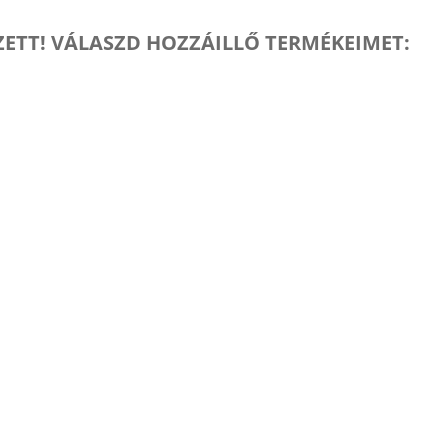
SZETT! VÁLASZD HOZZÁILLŐ TERMÉKEIMET: