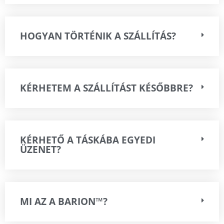
HOGYAN TÖRTÉNIK A SZÁLLÍTÁS?
KÉRHETEM A SZÁLLÍTÁST KÉSŐBBRE?
KÉRHETŐ A TÁSKÁBA EGYEDI
ÜZENET?
MI AZ A BARION™?