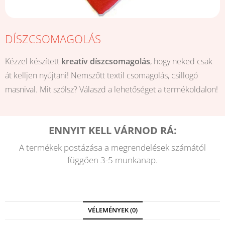
DÍSZCSOMAGOLÁS
Kézzel készített
kreatív díszcsomagolás
, hogy neked csak
át kelljen nyújtani! Nemszőtt textil csomagolás, csillogó
masnival. Mit szólsz? Válaszd a lehetőséget a termékoldalon!
ENNYIT KELL VÁRNOD RÁ:
A termékek postázása a megrendelések számától
függően 3-5 munkanap.
VÉLEMÉNYEK (0)