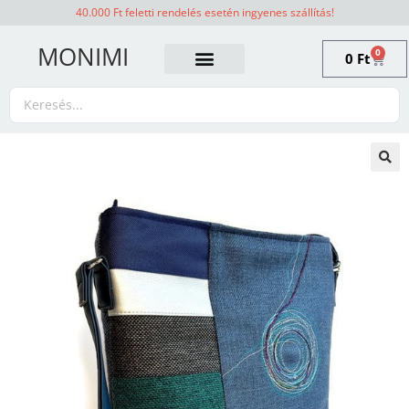
40.000 Ft feletti rendelés esetén ingyenes szállítás!
MONIMI
0
0
Ft
🔍