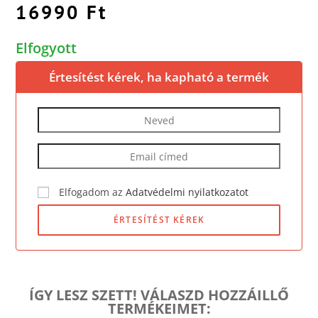
16990
Ft
Elfogyott
Értesítést kérek, ha kapható a termék
Elfogadom az
Adatvédelmi nyilatkozatot
ÉRTESÍTÉST KÉREK
ÍGY LESZ SZETT! VÁLASZD HOZZÁILLŐ
TERMÉKEIMET: