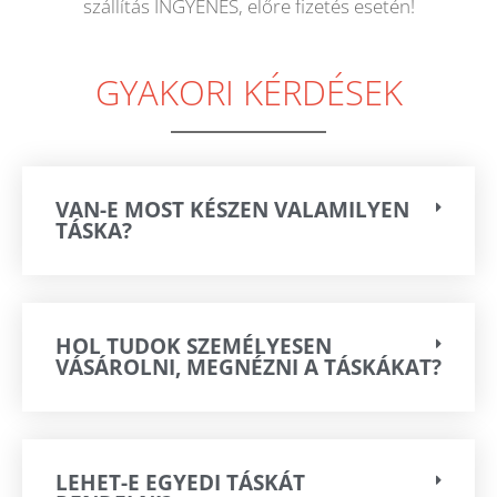
szállítás INGYENES, előre fizetés esetén!
GYAKORI KÉRDÉSEK
VAN-E MOST KÉSZEN VALAMILYEN
TÁSKA?
HOL TUDOK SZEMÉLYESEN
VÁSÁROLNI, MEGNÉZNI A TÁSKÁKAT?
LEHET-E EGYEDI TÁSKÁT