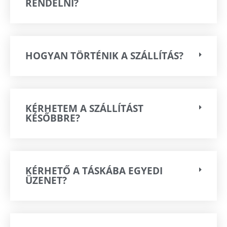
RENDELNI?
HOGYAN TÖRTÉNIK A SZÁLLÍTÁS?
KÉRHETEM A SZÁLLÍTÁST
KÉSŐBBRE?
KÉRHETŐ A TÁSKÁBA EGYEDI
ÜZENET?