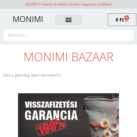
40.000 Ft feletti rendelés esetén ingyenes szállítás!
MONIMI
0
0
Ft
MONIMI BAZAAR
Nincs jelenleg ilyen termékem.