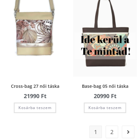
Cross-bag 27 női táska
Base-bag 05 női táska
21990
Ft
20990
Ft
Kosárba teszem
Kosárba teszem
1
2