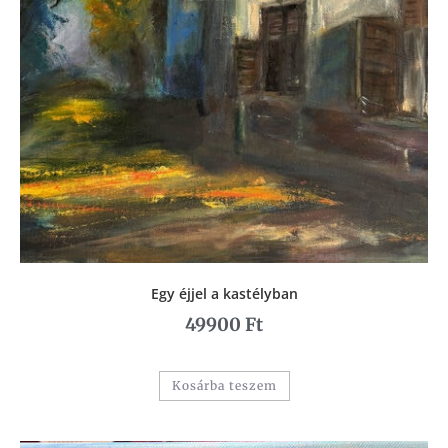
Egy éjjel a kastélyban
49900
Ft
Kosárba teszem