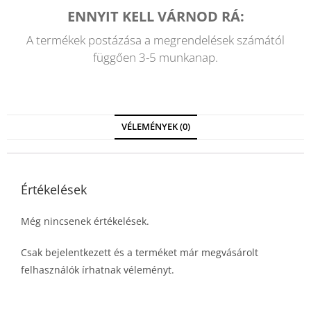
ENNYIT KELL VÁRNOD RÁ:
A termékek postázása a megrendelések számától
függően 3-5 munkanap.
VÉLEMÉNYEK (0)
Értékelések
Még nincsenek értékelések.
Csak bejelentkezett és a terméket már megvásárolt
felhasználók írhatnak véleményt.