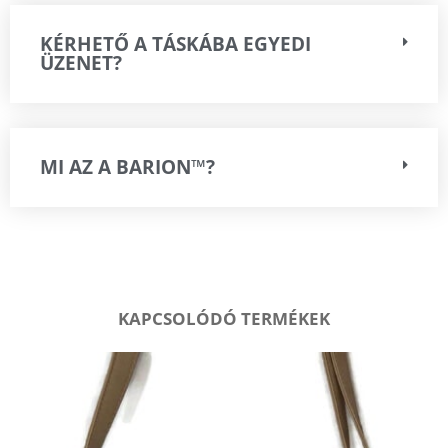
KÉRHETŐ A TÁSKÁBA EGYEDI
ÜZENET?
MI AZ A BARION™?
KAPCSOLÓDÓ TERMÉKEK