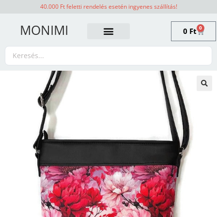
40.000 Ft feletti rendelés esetén ingyenes szállítás!
MONIMI
0
0
Ft
🔍