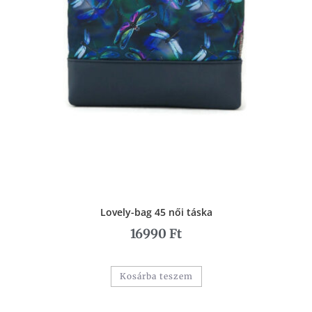
Lovely-bag 45 női táska
16990
Ft
Kosárba teszem