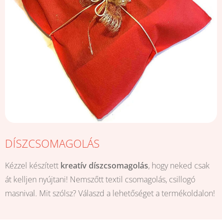
DÍSZCSOMAGOLÁS
Kézzel készített
kreatív díszcsomagolás
, hogy neked csak
át kelljen nyújtani! Nemszőtt textil csomagolás, csillogó
masnival. Mit szólsz? Válaszd a lehetőséget a termékoldalon!