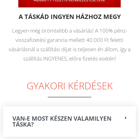
A TÁSKÁD INGYEN HÁZHOZ MEGY
Legyen még örömtelibb a vásárlás! A 100% pénz-
visszafizetési garancia mellett 40.000 Ft feletti
vásárlásnál a szállítási díjat is teljesen én állom, így a
szállítás INGYENES, előre fizetés esetén!
GYAKORI KÉRDÉSEK
VAN-E MOST KÉSZEN VALAMILYEN
TÁSKA?