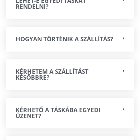
LEHET-E EGYEDI TÁSKÁT
RENDELNI?
HOGYAN TÖRTÉNIK A SZÁLLÍTÁS?
KÉRHETEM A SZÁLLÍTÁST
KÉSŐBBRE?
KÉRHETŐ A TÁSKÁBA EGYEDI
ÜZENET?