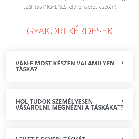
szállítás INGYENES, előre fizetés esetén!
GYAKORI KÉRDÉSEK
VAN-E MOST KÉSZEN VALAMILYEN
TÁSKA?
HOL TUDOK SZEMÉLYESEN
VÁSÁROLNI, MEGNÉZNI A TÁSKÁKAT?