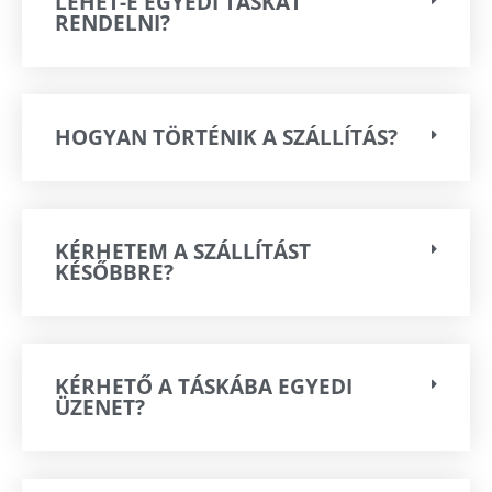
LEHET-E EGYEDI TÁSKÁT
RENDELNI?
HOGYAN TÖRTÉNIK A SZÁLLÍTÁS?
KÉRHETEM A SZÁLLÍTÁST
KÉSŐBBRE?
KÉRHETŐ A TÁSKÁBA EGYEDI
ÜZENET?