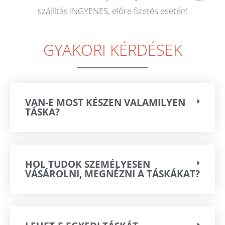
szállítás INGYENES, előre fizetés esetén!
GYAKORI KÉRDÉSEK
VAN-E MOST KÉSZEN VALAMILYEN
TÁSKA?
HOL TUDOK SZEMÉLYESEN
VÁSÁROLNI, MEGNÉZNI A TÁSKÁKAT?